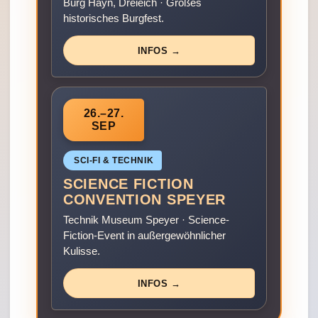
Burg Hayn, Dreieich · Großes
historisches Burgfest.
INFOS →
26.–27.
SEP
SCI‑FI & TECHNIK
SCIENCE FICTION
CONVENTION SPEYER
Technik Museum Speyer · Science-
Fiction-Event in außergewöhnlicher
Kulisse.
INFOS →