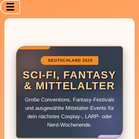
☰
DEUTSCHLAND 2026
SCI‑FI, FANTASY
& MITTELALTER
Große Conventions, Fantasy-Festivals
und ausgewählte Mittelalter-Events für
dein nächstes Cosplay-, LARP- oder
Nerd-Wochenende.