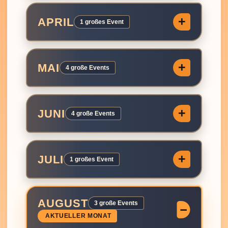
APRIL
1 großes Event
MAI
4 große Events
JUNI
4 große Events
JULI
1 großes Event
AUGUST
3 große Events
AKTUELLER MONAT