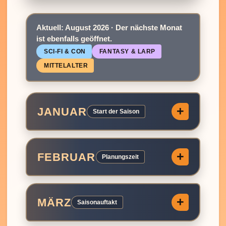
Aktuell: August 2026 · Der nächste Monat
ist ebenfalls geöffnet.
SCI‑FI & CON
FANTASY & LARP
MITTELALTER
JANUAR
Start der Saison
FEBRUAR
Planungszeit
MÄRZ
Saisonauftakt