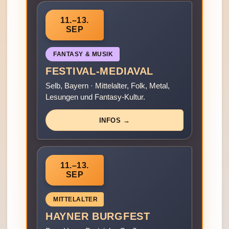
11.–13.
SEP
FANTASY & MUSIK
FESTIVAL-MEDIAVAL
Selb, Bayern · Mittelalter, Folk, Metal,
Lesungen und Fantasy-Kultur.
INFOS →
11.–13.
SEP
MITTELALTER
HAYNER BURGFEST