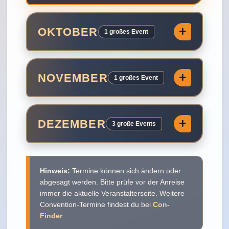
OKTOBER
1 großes Event
NOVEMBER
1 großes Event
DEZEMBER
3 große Events
Hinweis:
Termine können sich ändern oder
abgesagt werden. Bitte prüfe vor der Anreise
immer die aktuelle Veranstalterseite. Weitere
Convention-Termine findest du bei
Con-
Finder
.