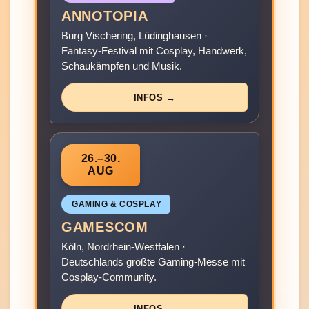
ANNOTOPIA
Burg Vischering, Lüdinghausen ·
Fantasy-Festival mit Cosplay, Handwerk,
Schaukämpfen und Musik.
INFOS →
26.–30.
AUG
GAMING & COSPLAY
GAMESCOM
Köln, Nordrhein-Westfalen ·
Deutschlands größte Gaming-Messe mit
Cosplay-Community.
INFOS →