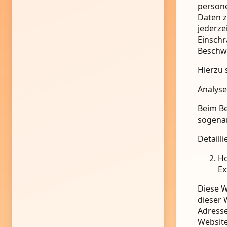
persone
Daten z
jederze
Einschr
Beschwe
Hierzu 
Analyse
Beim Be
sogena
Detaill
Ho
Ex
Diese W
dieser 
Adresse
Website