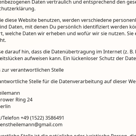
nbezogenen Daten vertraulich und entsprechend den geset
chutzerklärung.
ie diese Website benutzen, werden verschiedene person
ind Daten, mit denen Du persönlich identifiziert werden k
rt, welche Daten wir erheben und wofür wir sie nutzen. Sie
ht.
se darauf hin, dass die Datenübertragung im Internet (z. B
eitslücken aufweisen kann. Ein lückenloser Schutz der Daten
 zur verantwortlichen Stelle
antwortliche Stelle für die Datenverarbeitung auf dieser Web
eilemann
ower Ring 24
erlin
/Telefon +49 (1522) 3586491
 jenstheilemann@gmail.com
ortliche Stelle ist die natürliche oder juristische Person, 