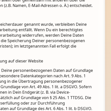
(z.B. Namen, E-Mail-Adressen o. Ä.) entscheidet.
Speicherdauer genannt wurde, verbleiben Deine
rbeitung entfällt. Wenn Du ein berechtigtes
erarbeitung widerrufen, werden Deine Daten
für die Speicherung Deiner personenbezogenen
sten); im letztgenannten Fall erfolgt die
ung auf dieser Website
eich Deine personenbezogenen Daten auf Grundlage
rn besondere Datenkategorien nach Art. 9 Abs. 1
igung in die Übertragung personenbezogener
Grundlage von Art. 49 Abs. 1 lit. a DSGVO. Sofern
en in Dein Endgerät (z. B. via Device-
sätzlich auf Grundlage von § 25 Abs. 1 TTDSG. Die
ragserfüllung oder zur Durchführung
ten auf Grundlage des Art. 6 Abs. 1 lit. b DSGVO.