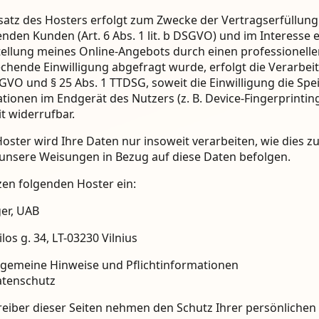
satz des Hosters erfolgt zum Zwecke der Vertragserfüllun
nden Kunden (Art. 6 Abs. 1 lit. b DSGVO) und im Interesse e
tellung meines Online-Angebots durch einen professionellen A
chende Einwilligung abgefragt wurde, erfolgt die Verarbeit
DSGVO und § 25 Abs. 1 TTDSG, soweit die Einwilligung die Sp
tionen im Endgerät des Nutzers (z. B. Device-Fingerprinting
it widerrufbar.
oster wird Ihre Daten nur insoweit verarbeiten, wie dies zu
 unsere Weisungen in Bezug auf diese Daten befolgen.
zen folgenden Hoster ein:
er, UAB
ilos g. 34, LT-03230 Vilnius
lgemeine Hinweise und Pflicht­informationen
tenschutz
reiber dieser Seiten nehmen den Schutz Ihrer persönlichen