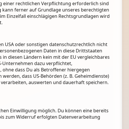
g einer rechtlichen Verpflichtung erforderlich sind
ng kann ferner auf Grundlage unseres berechtigten
ls im Einzelfall einschlägigen Rechtsgrundlagen wird
t.
n USA oder sonstigen datenschutzrechtlich nicht
 personenbezogenen Daten in diese Drittstaaten
s in diesen Ländern kein mit der EU vergleichbares
S-Unternehmen dazu verpflichtet,
ohne dass Du als Betroffener hiergegen
n werden, dass US-Behörden (z. B. Geheimdienste)
verarbeiten, auswerten und dauerhaft speichern.
hen Einwilligung möglich. Du können eine bereits
r bis zum Widerruf erfolgten Datenverarbeitung