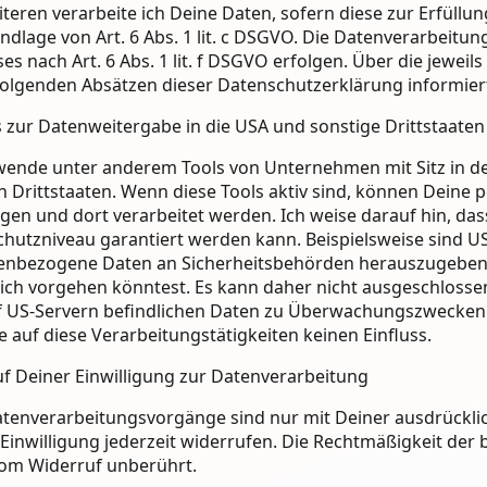
teren verarbeite ich Deine Daten, sofern diese zur Erfüllun
ndlage von Art. 6 Abs. 1 lit. c DSGVO. Die Datenverarbeitu
ses nach Art. 6 Abs. 1 lit. f DSGVO erfolgen. Über die jewei
folgenden Absätzen dieser Datenschutzerklärung informier
 zur Datenweitergabe in die USA und sonstige Drittstaaten
wende unter anderem Tools von Unternehmen mit Sitz in de
n Drittstaaten. Wenn diese Tools aktiv sind, können Deine
gen und dort verarbeitet werden. Ich weise darauf hin, das
hutzniveau garantiert werden kann. Beispielsweise sind U
nbezogene Daten an Sicherheitsbehörden herauszugeben, 
lich vorgehen könntest. Es kann daher nicht ausgeschlosse
f US-Servern befindlichen Daten zu Überwachungszwecken 
e auf diese Verarbeitungstätigkeiten keinen Einfluss.
f Deiner Einwilligung zur Datenverarbeitung
atenverarbeitungsvorgänge sind nur mit Deiner ausdrücklic
e Einwilligung jederzeit widerrufen. Die Rechtmäßigkeit de
vom Widerruf unberührt.