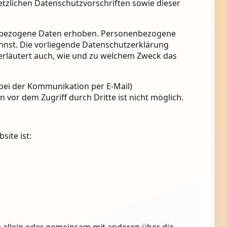
zlichen Datenschutzvorschriften sowie dieser
enbezogene Daten erhoben. Personenbezogene
önnst. Die vorliegende Datenschutzerklärung
 erläutert auch, wie und zu welchem Zweck das
. bei der Kommunikation per E-Mail)
 vor dem Zugriff durch Dritte ist nicht möglich.
site ist:
die allein oder gemeinsam mit anderen über die