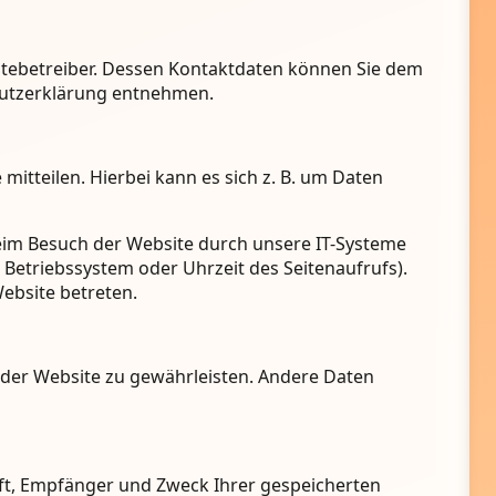
itebetreiber. Dessen Kontaktdaten können Sie dem
chutzerklärung entnehmen.
itteilen. Hierbei kann es sich z. B. um Daten
eim Besuch der Website durch unsere IT-Systeme
, Betriebssystem oder Uhrzeit des Seitenaufrufs).
Website betreten.
ng der Website zu gewährleisten. Andere Daten
nft, Empfänger und Zweck Ihrer gespeicherten