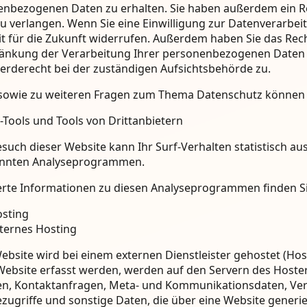
nbezogenen Daten zu erhalten. Sie haben außerdem ein Re
u verlangen. Wenn Sie eine Einwilligung zur Datenverarbeit
it für die Zukunft widerrufen. Außerdem haben Sie das Re
änkung der Verarbeitung Ihrer personenbezogenen Daten z
rderecht bei der zuständigen Aufsichtsbehörde zu.
sowie zu weiteren Fragen zum Thema Datenschutz können S
-Tools und Tools von Dritt­anbietern
such dieser Website kann Ihr Surf-Verhalten statistisch a
nnten Analyseprogrammen.
ierte Informationen zu diesen Analyseprogrammen finden S
sting
ternes Hosting
ebsite wird bei einem externen Dienstleister gehostet (Ho
Website erfasst werden, werden auf den Servern des Hosters 
n, Kontaktanfragen, Meta- und Kommunikationsdaten, Ver
zugriffe und sonstige Daten, die über eine Website generi