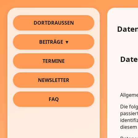
DORTDRAUSSEN
Date
BEITRÄGE
Date
TERMINE
NEWSLETTER
Allgeme
FAQ
Die fol
passier
identif
diesem 