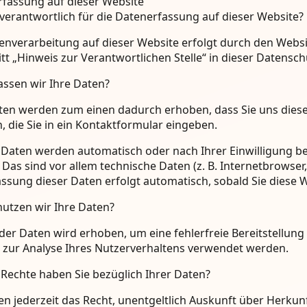
fassung auf dieser Website
 verantwortlich für die Datenerfassung auf dieser Website?
enverarbeitung auf dieser Website erfolgt durch den Webs
tt „Hinweis zur Verantwortlichen Stelle“ in dieser Datens
assen wir Ihre Daten?
ten werden zum einen dadurch erhoben, dass Sie uns diese m
, die Sie in ein Kontaktformular eingeben.
Daten werden automatisch oder nach Ihrer Einwilligung b
. Das sind vor allem technische Daten (z. B. Internetbrowser
assung dieser Daten erfolgt automatisch, sobald Sie diese 
utzen wir Ihre Daten?
l der Daten wird erhoben, um eine fehlerfreie Bereitstellu
zur Analyse Ihres Nutzerverhaltens verwendet werden.
Rechte haben Sie bezüglich Ihrer Daten?
en jederzeit das Recht, unentgeltlich Auskunft über Herku