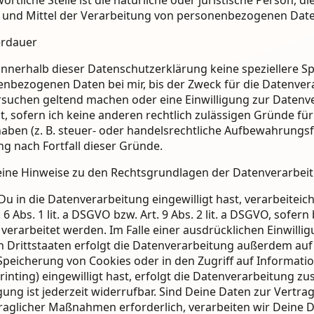
und Mittel der Verarbeitung von personenbezogenen Daten 
erdauer
innerhalb dieser Datenschutzerklärung keine speziellere 
nbezogenen Daten bei mir, bis der Zweck für die Datenvera
suchen geltend machen oder eine Einwilligung zur Datenv
t, sofern ich keine anderen rechtlich zulässigen Gründe 
aben (z. B. steuer- oder handelsrechtliche Aufbewahrungsfri
g nach Fortfall dieser Gründe.
ine Hinweise zu den Rechtsgrundlagen der Datenverarbeit
Du in die Datenverarbeitung eingewilligt hast, verarbeit
. 6 Abs. 1 lit. a DSGVO bzw. Art. 9 Abs. 2 lit. a DSGVO, sofe
erarbeitet werden. Im Falle einer ausdrücklichen Einwill
n Drittstaaten erfolgt die Datenverarbeitung außerdem auf 
Speicherung von Cookies oder in den Zugriff auf Information
rinting) eingewilligt hast, erfolgt die Datenverarbeitung zu
igung ist jederzeit widerrufbar. Sind Deine Daten zur Vert
raglicher Maßnahmen erforderlich, verarbeiten wir Deine Da