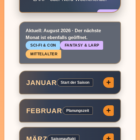
Aktuell: August 2026 · Der nächste
Monat ist ebenfalls geöffnet.
SCI‑FI & CON
FANTASY & LARP
MITTELALTER
JANUAR
Start der Saison
FEBRUAR
Planungszeit
MÄRZ
Saisonauftakt