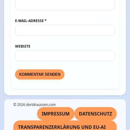
E-MAIL-ADRESSE
*
WEBSITE
© 2026
dortdraussen.com
IMPRESSUM
DATENSCHUTZ
TRANSPARENZERKLÄRUNG UND EU-AI