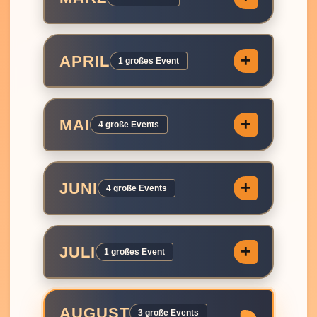
APRIL
1 großes Event
MAI
4 große Events
JUNI
4 große Events
JULI
1 großes Event
AUGUST
3 große Events