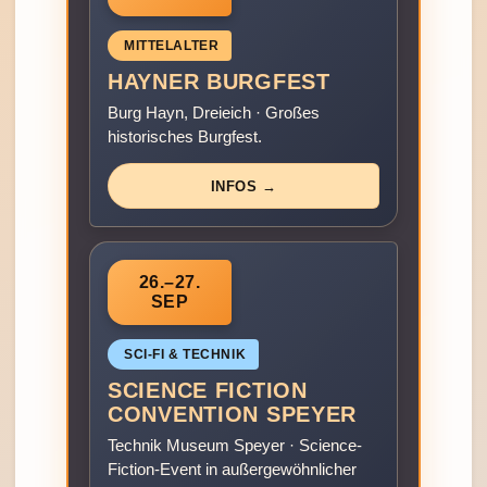
MITTELALTER
HAYNER BURGFEST
Burg Hayn, Dreieich · Großes
historisches Burgfest.
INFOS →
26.–27.
SEP
SCI‑FI & TECHNIK
SCIENCE FICTION
CONVENTION SPEYER
Technik Museum Speyer · Science-
Fiction-Event in außergewöhnlicher