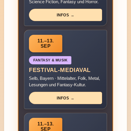
Science Fiction, Fantasy und Horror.
INFOS →
11.–13.
SEP
FANTASY & MUSIK
FESTIVAL-MEDIAVAL
Selb, Bayern · Mittelalter, Folk, Metal,
Lesungen und Fantasy-Kultur.
INFOS →
11.–13.
SEP