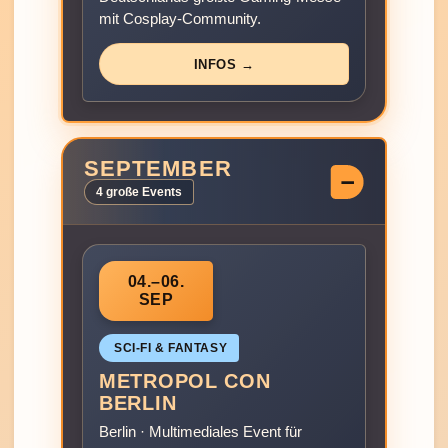
mit Cosplay-Community.
INFOS →
SEPTEMBER
4 große Events
04.–06.
SEP
SCI‑FI & FANTASY
METROPOL CON
BERLIN
Berlin · Multimediales Event für