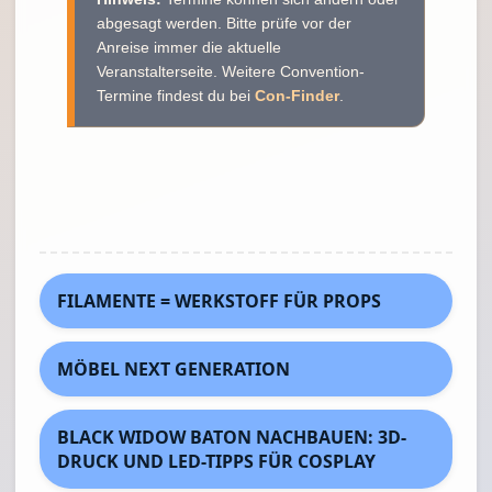
abgesagt werden. Bitte prüfe vor der
Anreise immer die aktuelle
Veranstalterseite. Weitere Convention-
Termine findest du bei
Con-Finder
.
FILAMENTE = WERKSTOFF FÜR PROPS
MÖBEL NEXT GENERATION
BLACK WIDOW BATON NACHBAUEN: 3D-
DRUCK UND LED-TIPPS FÜR COSPLAY